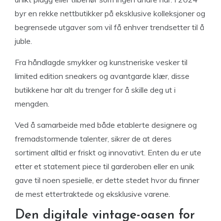
byr en rekke nettbutikker på eksklusive kolleksjoner og
begrensede utgaver som vil få enhver trendsetter til å
juble.
Fra håndlagde smykker og kunstneriske vesker til
limited edition sneakers og avantgarde klær, disse
butikkene har alt du trenger for å skille deg ut i
mengden.
Ved å samarbeide med både etablerte designere og
fremadstormende talenter, sikrer de at deres
sortiment alltid er friskt og innovativt. Enten du er ute
etter et statement piece til garderoben eller en unik
gave til noen spesielle, er dette stedet hvor du finner
de mest ettertraktede og eksklusive varene.
Den digitale vintage-oasen for