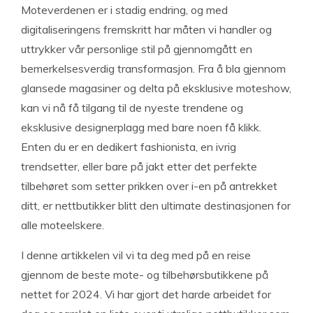
Moteverdenen er i stadig endring, og med
digitaliseringens fremskritt har måten vi handler og
uttrykker vår personlige stil på gjennomgått en
bemerkelsesverdig transformasjon. Fra å bla gjennom
glansede magasiner og delta på eksklusive moteshow,
kan vi nå få tilgang til de nyeste trendene og
eksklusive designerplagg med bare noen få klikk.
Enten du er en dedikert fashionista, en ivrig
trendsetter, eller bare på jakt etter det perfekte
tilbehøret som setter prikken over i-en på antrekket
ditt, er nettbutikker blitt den ultimate destinasjonen for
alle moteelskere.
I denne artikkelen vil vi ta deg med på en reise
gjennom de beste mote- og tilbehørsbutikkene på
nettet for 2024. Vi har gjort det harde arbeidet for