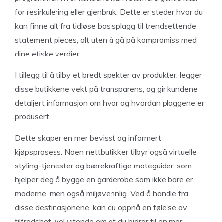
for resirkulering eller gjenbruk. Dette er steder hvor du
kan finne alt fra tidløse basisplagg til trendsettende
statement pieces, alt uten å gå på kompromiss med
dine etiske verdier.
I tillegg til å tilby et bredt spekter av produkter, legger
disse butikkene vekt på transparens, og gir kundene
detaljert informasjon om hvor og hvordan plaggene er
produsert.
Dette skaper en mer bevisst og informert
kjøpsprosess. Noen nettbutikker tilbyr også virtuelle
styling-tjenester og bærekraftige moteguider, som
hjelper deg å bygge en garderobe som ikke bare er
moderne, men også miljøvennlig. Ved å handle fra
disse destinasjonene, kan du oppnå en følelse av
tilfredshet, vel vitende om at du bidrar til en mer