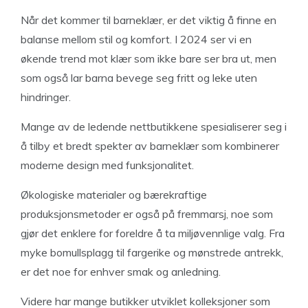
Når det kommer til barneklær, er det viktig å finne en
balanse mellom stil og komfort. I 2024 ser vi en
økende trend mot klær som ikke bare ser bra ut, men
som også lar barna bevege seg fritt og leke uten
hindringer.
Mange av de ledende nettbutikkene spesialiserer seg i
å tilby et bredt spekter av barneklær som kombinerer
moderne design med funksjonalitet.
Økologiske materialer og bærekraftige
produksjonsmetoder er også på fremmarsj, noe som
gjør det enklere for foreldre å ta miljøvennlige valg. Fra
myke bomullsplagg til fargerike og mønstrede antrekk,
er det noe for enhver smak og anledning.
Videre har mange butikker utviklet kolleksjoner som