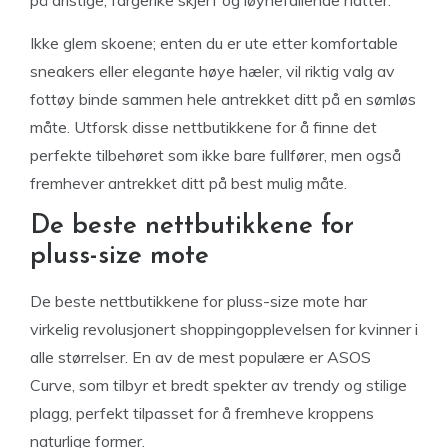
Ikke glem skoene; enten du er ute etter komfortable
sneakers eller elegante høye hæler, vil riktig valg av
fottøy binde sammen hele antrekket ditt på en sømløs
måte. Utforsk disse nettbutikkene for å finne det
perfekte tilbehøret som ikke bare fullfører, men også
fremhever antrekket ditt på best mulig måte.
De beste nettbutikkene for
pluss-size mote
De beste nettbutikkene for pluss-size mote har
virkelig revolusjonert shoppingopplevelsen for kvinner i
alle størrelser. En av de mest populære er ASOS
Curve, som tilbyr et bredt spekter av trendy og stilige
plagg, perfekt tilpasset for å fremheve kroppens
naturlige former.