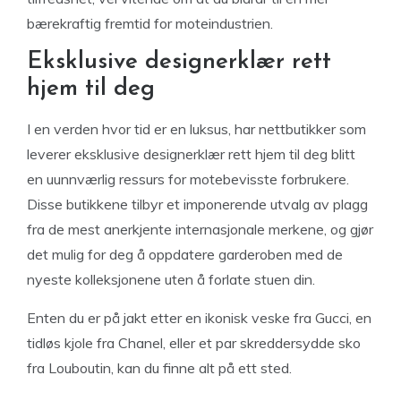
bærekraftig fremtid for moteindustrien.
Eksklusive designerklær rett
hjem til deg
I en verden hvor tid er en luksus, har nettbutikker som
leverer eksklusive designerklær rett hjem til deg blitt
en uunnværlig ressurs for motebevisste forbrukere.
Disse butikkene tilbyr et imponerende utvalg av plagg
fra de mest anerkjente internasjonale merkene, og gjør
det mulig for deg å oppdatere garderoben med de
nyeste kolleksjonene uten å forlate stuen din.
Enten du er på jakt etter en ikonisk veske fra Gucci, en
tidløs kjole fra Chanel, eller et par skreddersydde sko
fra Louboutin, kan du finne alt på ett sted.