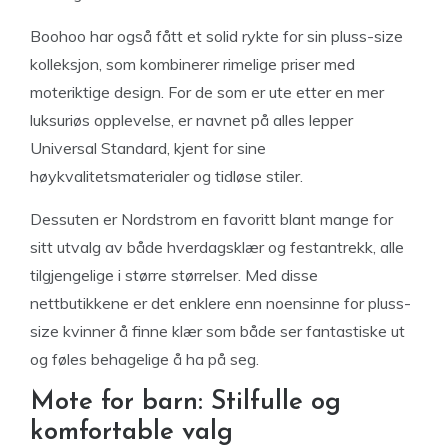
Boohoo har også fått et solid rykte for sin pluss-size
kolleksjon, som kombinerer rimelige priser med
moteriktige design. For de som er ute etter en mer
luksuriøs opplevelse, er navnet på alles lepper
Universal Standard, kjent for sine
høykvalitetsmaterialer og tidløse stiler.
Dessuten er Nordstrom en favoritt blant mange for
sitt utvalg av både hverdagsklær og festantrekk, alle
tilgjengelige i større størrelser. Med disse
nettbutikkene er det enklere enn noensinne for pluss-
size kvinner å finne klær som både ser fantastiske ut
og føles behagelige å ha på seg.
Mote for barn: Stilfulle og
komfortable valg