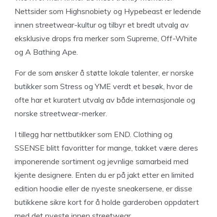
Nettsider som Highsnobiety og Hypebeast er ledende
innen streetwear-kultur og tilbyr et bredt utvalg av
eksklusive drops fra merker som Supreme, Off-White
og A Bathing Ape.
For de som ønsker å støtte lokale talenter, er norske
butikker som Stress og YME verdt et besøk, hvor de
ofte har et kuratert utvalg av både internasjonale og
norske streetwear-merker.
I tillegg har nettbutikker som END. Clothing og
SSENSE blitt favoritter for mange, takket være deres
imponerende sortiment og jevnlige samarbeid med
kjente designere. Enten du er på jakt etter en limited
edition hoodie eller de nyeste sneakersene, er disse
butikkene sikre kort for å holde garderoben oppdatert
med det nyeste innen streetwear.