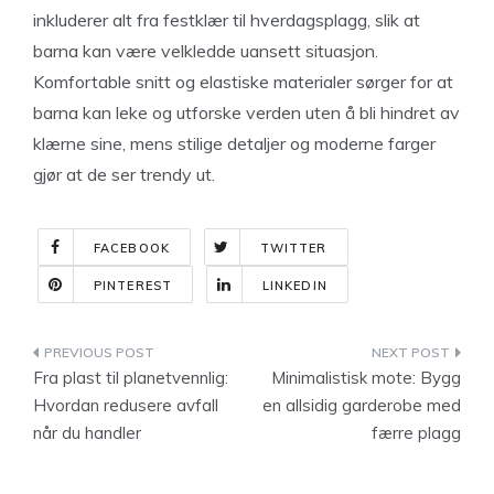
inkluderer alt fra festklær til hverdagsplagg, slik at
barna kan være velkledde uansett situasjon.
Komfortable snitt og elastiske materialer sørger for at
barna kan leke og utforske verden uten å bli hindret av
klærne sine, mens stilige detaljer og moderne farger
gjør at de ser trendy ut.
FACEBOOK
TWITTER
PINTEREST
LINKEDIN
Indlægsnavigation
Fra plast til planetvennlig:
Minimalistisk mote: Bygg
Hvordan redusere avfall
en allsidig garderobe med
når du handler
færre plagg