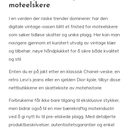
moteelskere
I en verden der raske trender dominerer, har den
digitale vintage-oasen blitt et fristed for moteelskere
som søker tidløse skatter og unike plagg. Her kan man
navigere gjennom et kuratert utvalg av vintage klær
og tilbehør, nøye håndplukket for å sikre både kvalitet
og stil.
Enten du er på jakt etter en klassisk Chanel-veske, en
retro Levi’s jeans eller en sjelden Dior-kjole, tilbyr disse
nettbutikkene en skattekiste av motehistorie.
Forbrukerne får ikke bare tilgang til eksklusive stykker,
men bidrar også til en mer bærekraftig moteindustri
ved å gi nytt liv til pre-elskede plagg. Med detaljerte
produktbeskrivelser, autentisitetsgarantier og enkel