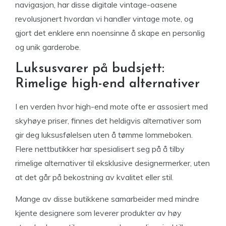
navigasjon, har disse digitale vintage-oasene
revolusjonert hvordan vi handler vintage mote, og
gjort det enklere enn noensinne å skape en personlig
og unik garderobe.
Luksusvarer på budsjett:
Rimelige high-end alternativer
I en verden hvor high-end mote ofte er assosiert med
skyhøye priser, finnes det heldigvis alternativer som
gir deg luksusfølelsen uten å tømme lommeboken.
Flere nettbutikker har spesialisert seg på å tilby
rimelige alternativer til eksklusive designermerker, uten
at det går på bekostning av kvalitet eller stil.
Mange av disse butikkene samarbeider med mindre
kjente designere som leverer produkter av høy