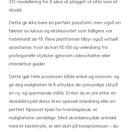
3D-modellering for å sikre at plagget vil sitte som et
skudd.
Dette gir ikke bare en perfekt passform, men også en
følelse av luksus og eksklusivitet som tidligere var
forbeholdt de få. Flere plattformer tilbyr også virtuell
assistanse, hvor du kan få råd og veiledning fra
profesjonelle stylister gjennom videochatter eller
interaktive guider.
Dette gjør hele prosessen både enkel og morsom, og
gir deg muligheten til å uttrykke din personlige stil på
en ny og spennende måte. Enten du er ute etter en
skreddersydd dress til en spesiell anledning eller en
perfekt tilpasset kjole for hverdagsbruk, er
mulighetene uendelige. Med skreddersydde antrekk
med et tastetrykk, er det slutt på kompromisser – du