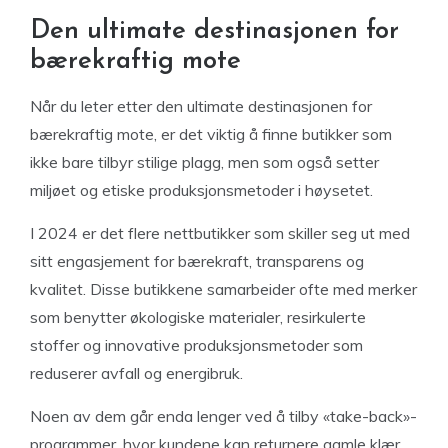
Den ultimate destinasjonen for
bærekraftig mote
Når du leter etter den ultimate destinasjonen for
bærekraftig mote, er det viktig å finne butikker som
ikke bare tilbyr stilige plagg, men som også setter
miljøet og etiske produksjonsmetoder i høysetet.
I 2024 er det flere nettbutikker som skiller seg ut med
sitt engasjement for bærekraft, transparens og
kvalitet. Disse butikkene samarbeider ofte med merker
som benytter økologiske materialer, resirkulerte
stoffer og innovative produksjonsmetoder som
reduserer avfall og energibruk.
Noen av dem går enda lenger ved å tilby «take-back»-
programmer, hvor kundene kan returnere gamle klær