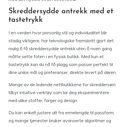
Skreddersydde antrekk med et
tastetrykk
I en verden hvor personlig stil og individualitet blir
stadig viktigere, har teknologiske fremskritt gjort det
mulig å få skreddersydde antrekk uten å noen gang
måtte sette foten i en fysisk butikk. Med kun et
tastetrykk kan du nå få plagg som passer perfekt til
dine unike mål og preferanser, direkte levert på døren.
Mange av de ledende nettbutikkene for skreddersøm
tilbyr intuitive verktøy som lar deg eksperimentere
med ulike stoffer, farger og design.
Du kan enkelt justere alt fra ermelengde til passform,
og mange tjenester bruker avanserte algoritmer og