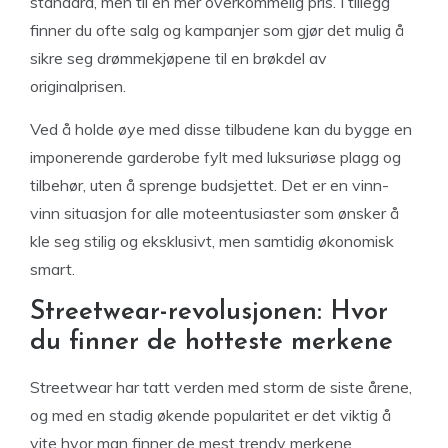
standard, men til en mer overkommelig pris. I tillegg
finner du ofte salg og kampanjer som gjør det mulig å
sikre seg drømmekjøpene til en brøkdel av
originalprisen.
Ved å holde øye med disse tilbudene kan du bygge en
imponerende garderobe fylt med luksuriøse plagg og
tilbehør, uten å sprenge budsjettet. Det er en vinn-
vinn situasjon for alle moteentusiaster som ønsker å
kle seg stilig og eksklusivt, men samtidig økonomisk
smart.
Streetwear-revolusjonen: Hvor
du finner de hotteste merkene
Streetwear har tatt verden med storm de siste årene,
og med en stadig økende popularitet er det viktig å
vite hvor man finner de mest trendy merkene.